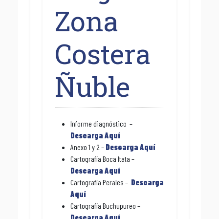
Zona
Costera
Ñuble
Informe diagnóstico –
Descarga Aquí
Anexo 1 y 2 –
Descarga Aquí
Cartografía Boca Itata –
Descarga Aquí
Cartografía Perales –
Descarga
Aquí
Cartografía Buchupureo –
Descarga Aquí