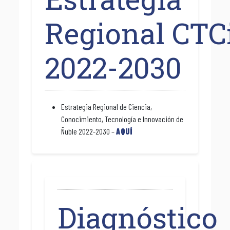
Regional CTC
2022-2030
Estrategia Regional de Ciencia,
Conocimiento, Tecnología e Innovación de
Ñuble 2022-2030 –
AQUÍ
Diagnóstico