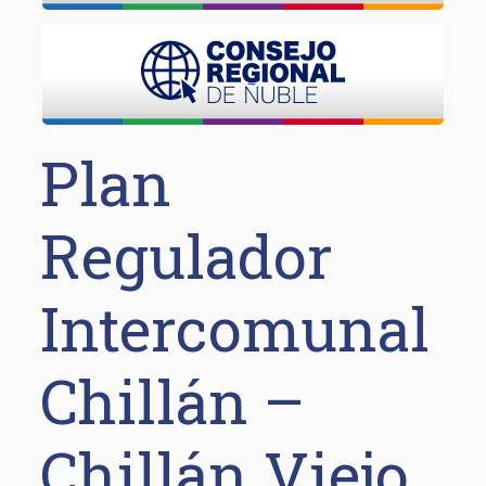
Plan
Regulador
Intercomunal
Chillán –
Chillán Viejo