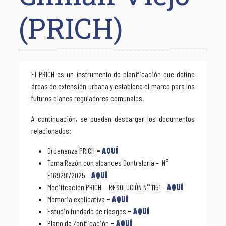
(PRICH)
El PRICH es un instrumento de planificación que define
áreas de extensión urbana y establece el marco para los
futuros planes reguladores comunales.
A continuación, se pueden descargar los documentos
relacionados:
Ordenanza PRICH
–
AQUÍ
Toma Razón con alcances Contraloría – N°
E169291/2025 –
AQUÍ
Modificación PRICH – RESOLUCIÓN N° 1151 –
AQUÍ
Memoria explicativa
–
AQUÍ
Estudio fundado de riesgos
–
AQUÍ
Plano de Zonificación
–
AQUÍ