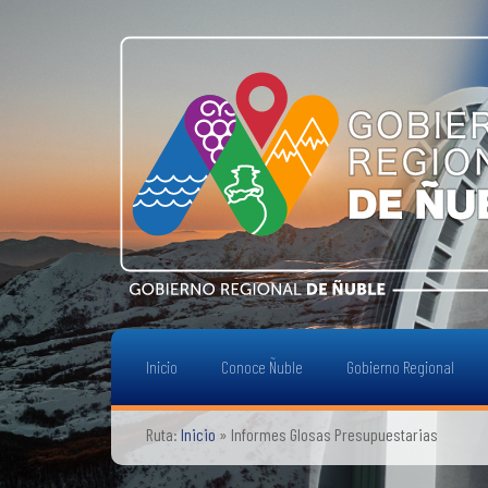
Inicio
Conoce Ñuble
Gobierno Regional
Ruta:
Inicio
»
Informes Glosas Presupuestarias