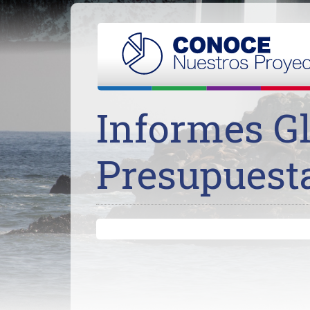
Informes G
Presupuest