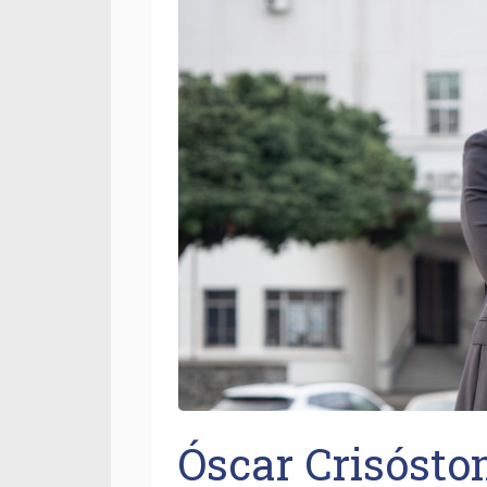
Óscar Crisósto