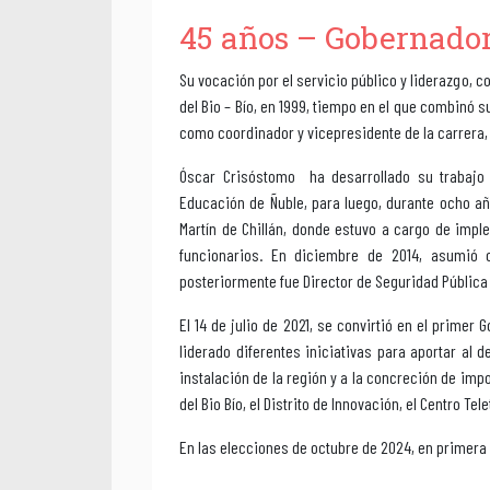
45 años – Gobernador
Su vocación por el servicio público y liderazgo, 
del Bio – Bío, en 1999, tiempo en el que combinó
como coordinador y vicepresidente de la carrera, 
Óscar Crisóstomo ha desarrollado su trabajo e
Educación de Ñuble, para luego, durante ocho año
Martín de Chillán, donde estuvo a cargo de impl
funcionarios. En diciembre de 2014, asumió 
posteriormente fue Director de Seguridad Pública y
El 14 de julio de 2021, se convirtió en el prime
liderado diferentes iniciativas para aportar al d
instalación de la región y a la concreción de impo
del Bio Bío, el Distrito de Innovación, el Centro T
En las elecciones de octubre de 2024, en primera 