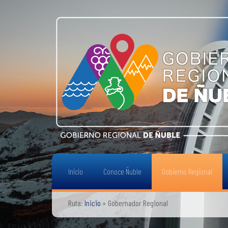
Inicio
Conoce Ñuble
Gobierno Regional
Ruta:
Inicio
»
Gobernador Regional