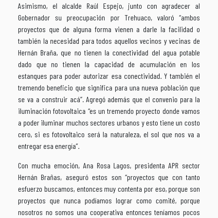
Asimismo, el alcalde Raúl Espejo, junto con agradecer al
Gobernador su preocupación por Trehuaco, valoró “ambos
proyectos que de alguna forma vienen a darle la facilidad o
también la necesidad para todos aquellos vecinos y vecinas de
Hernán Braña, que no tienen la conectividad del agua potable
dado que no tienen la capacidad de acumulación en los
estanques para poder autorizar esa conectividad. Y también el
tremendo beneficio que significa para una nueva población que
se va a construir acá”. Agregó además que el convenio para la
iluminación fotovoltaica “es un tremendo proyecto donde vamos
a poder iluminar muchos sectores urbanos y esto tiene un costo
cero, si es fotovoltaico será la naturaleza, el sol que nos va a
entregar esa energía”.
Con mucha emoción, Ana Rosa Lagos, presidenta APR sector
Hernán Brañas, aseguró estos son “proyectos que con tanto
esfuerzo buscamos, entonces muy contenta por eso, porque son
proyectos que nunca podíamos lograr como comité, porque
nosotros no somos una cooperativa entonces teníamos pocos