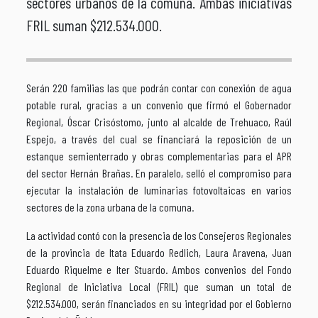
sectores urbanos de la comuna. Ambas iniciativas
FRIL suman $212.534.000.
Serán 220 familias las que podrán contar con conexión de agua
potable rural, gracias a un convenio que firmó el Gobernador
Regional, Óscar Crisóstomo, junto al alcalde de Trehuaco, Raúl
Espejo, a través del cual se financiará la reposición de un
estanque semienterrado y obras complementarias para el APR
del sector Hernán Brañas. En paralelo, selló el compromiso para
ejecutar la instalación de luminarias fotovoltaicas en varios
sectores de la zona urbana de la comuna.
La actividad contó con la presencia de los Consejeros Regionales
de la provincia de Itata Eduardo Redlich, Laura Aravena, Juan
Eduardo Riquelme e Iter Stuardo. Ambos convenios del Fondo
Regional de Iniciativa Local (FRIL) que suman un total de
$212.534.000, serán financiados en su integridad por el Gobierno