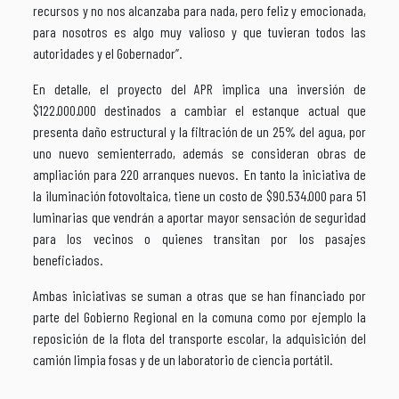
recursos y no nos alcanzaba para nada, pero feliz y emocionada,
para nosotros es algo muy valioso y que tuvieran todos las
autoridades y el Gobernador”.
En detalle, el proyecto del APR implica una inversión de
$122.000.000 destinados a cambiar el estanque actual que
presenta daño estructural y la filtración de un 25% del agua, por
uno nuevo semienterrado, además se consideran obras de
ampliación para 220 arranques nuevos. En tanto la iniciativa de
la iluminación fotovoltaica, tiene un costo de $90.534.000 para 51
luminarias que vendrán a aportar mayor sensación de seguridad
para los vecinos o quienes transitan por los pasajes
beneficiados.
Ambas iniciativas se suman a otras que se han financiado por
parte del Gobierno Regional en la comuna como por ejemplo la
reposición de la flota del transporte escolar, la adquisición del
camión limpia fosas y de un laboratorio de ciencia portátil.