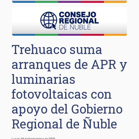
Trehuaco suma
arranques de APR y
luminarias
fotovoltaicas con
apoyo del Gobierno
Regional de Ñuble
Lunes, 26 de Septiembre de 2022