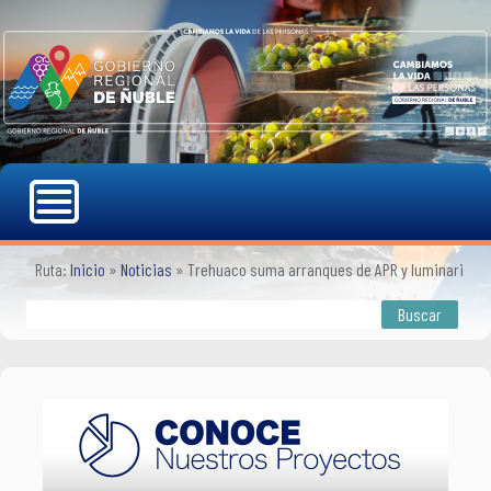
Ruta:
Inicio
»
Noticias
»
Trehuaco suma arranques de APR y luminarias fo