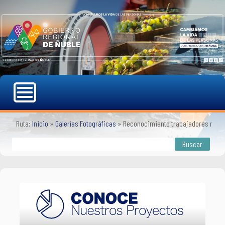
Ruta:
Inicio
»
Galerías Fotográficas
»
Reconocimiento trabajadores radia