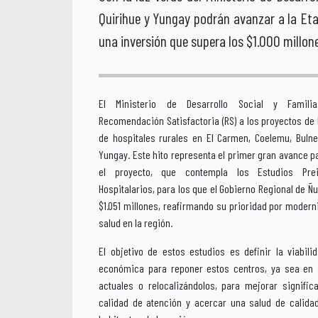
Quirihue y Yungay podrán avanzar a la Eta
una inversión que supera los $1.000 millon
El Ministerio de Desarrollo Social y Famili
Recomendación Satisfactoria (RS) a los proyectos de 
de hospitales rurales en El Carmen, Coelemu, Bulne
Yungay. Este hito representa el primer gran avance p
el proyecto, que contempla los Estudios Prein
Hospitalarios, para los que el Gobierno Regional de Ñ
$1.051 millones, reafirmando su prioridad por moderni
salud en la región.
El objetivo de estos estudios es definir la viabili
económica para reponer estos centros, ya sea en 
actuales o relocalizándolos, para mejorar signific
calidad de atención y acercar una salud de calida