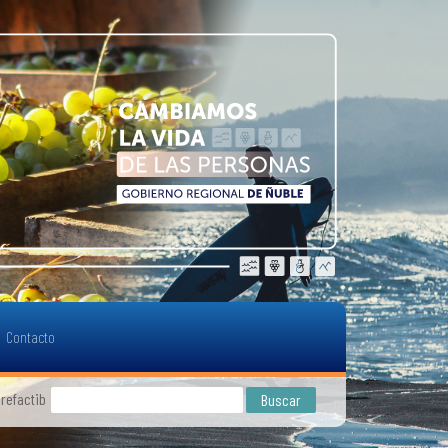
Contacto
refactibilidad