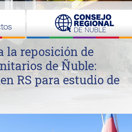
 la reposición de
itarios de Ñuble:
nen RS para estudio de