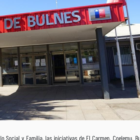
llo Social y Familia, las iniciativas de El Carmen, Coelemu, B