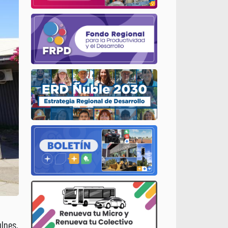
ulnes,