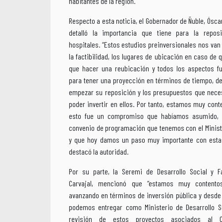
habitantes de la región.
Respecto a esta noticia, el Gobernador de Ñuble, Ósca
detalló la importancia que tiene para la repos
hospitales. “Estos estudios preinversionales nos van
la factibilidad, los lugares de ubicación en caso de
que hacer una reubicación y todos los aspectos f
para tener una proyección en términos de tiempo, d
empezar su reposición y los presupuestos que nece
poder invertir en ellos. Por tanto, estamos muy cont
esto fue un compromiso que habíamos asumido, 
convenio de programación que tenemos con el Minist
y que hoy damos un paso muy importante con esta c
destacó la autoridad.
Por su parte, la Seremi de Desarrollo Social y Fa
Carvajal, mencionó que “estamos muy contento
avanzando en términos de inversión pública y desde
podemos entregar como Ministerio de Desarrollo So
revisión de estos proyectos asociados al 