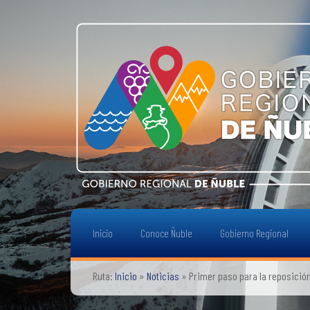
Inicio
Conoce Ñuble
Gobierno Regional
Ruta:
Inicio
»
Noticias
»
Primer paso para la reposición