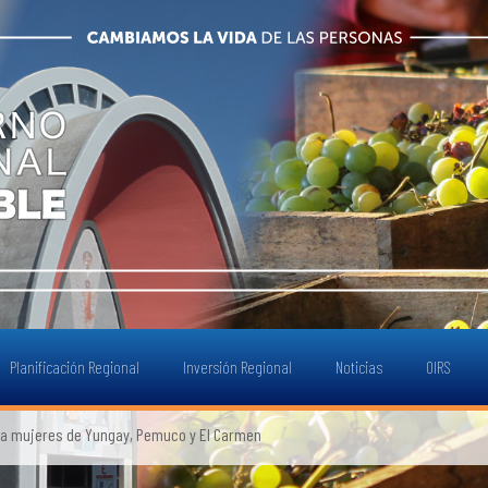
Planificación Regional
Inversión Regional
Noticias
OIRS
a mujeres de Yungay, Pemuco y El Carmen