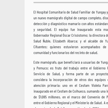
El Hospital Comunitario de Salud Familiar de Yungay 
un nuevo mamógrafo digital de campo completo, dis
detección y diagnóstico mamario con altos estándar
y seguridad. El equipo fue inaugurado esta ma
Gobernador Regional Óscar Crisóstomo; la directora de
Salud Ñuble, Elizabeth Abarca; y el alcalde de Yu
Cifuentes; quienes estuvieron acompañados de 
comunidad y funcionarios del recinto de salud.
Este mamógrafo, que beneficiará a usuarias de Yung
y Pemuco; es fruto del trabajo entre el Gobierno 
Servicio de Salud, y forma parte de un proyec
considera la incorporación de otros dos equipos 
atención primaria: uno en el Cesfam Violeta Par
inaugurado en el Cesfam de Coihueco, sumando una in
de $1.085 millones, en el marco del Convenio de 
entre el Gobierno Regional y el Ministerio de Salud. A 