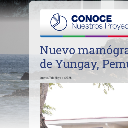
Nuevo mamógraf
de Yungay, Pem
Jueves, 7 de Mayo de 2026