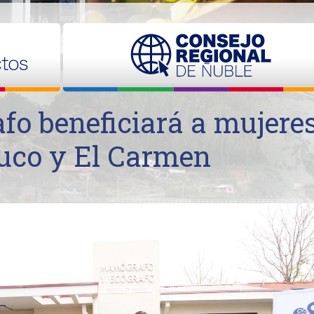
o beneficiará a mujere
uco y El Carmen