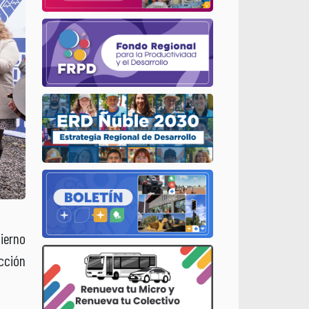
ierno
ección