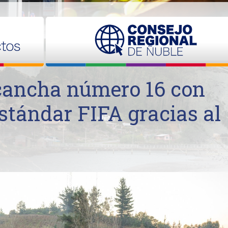
cancha número 16 con
estándar FIFA gracias al