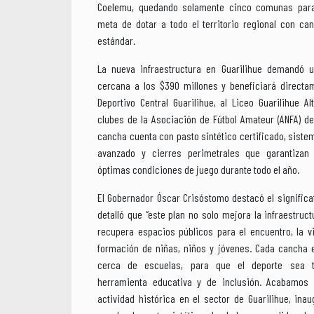
Coelemu, quedando solamente cinco comunas para
meta de dotar a todo el territorio regional con ca
estándar.
La nueva infraestructura en Guarilihue demandó u
cercana a los $390 millones y beneficiará directa
Deportivo Central Guarilihue, al Liceo Guarilihue Al
clubes de la Asociación de Fútbol Amateur (ANFA) d
cancha cuenta con pasto sintético certificado, siste
avanzado y cierres perimetrales que garantizan
óptimas condiciones de juego durante todo el año.
El Gobernador Óscar Crisóstomo destacó el significa
detalló que “este plan no solo mejora la infraestruct
recupera espacios públicos para el encuentro, la v
formación de niñas, niños y jóvenes. Cada cancha 
cerca de escuelas, para que el deporte sea 
herramienta educativa y de inclusión. Acabamos 
actividad histórica en el sector de Guarilihue, ina