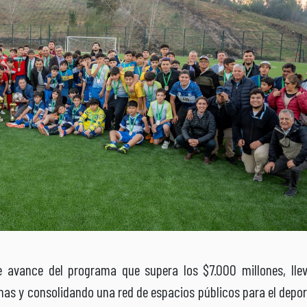
 avance del programa que supera los $7.000 millones, lle
nas y consolidando una red de espacios públicos para el depor