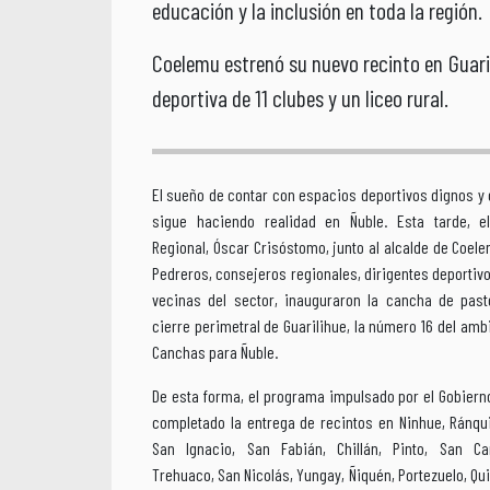
educación y la inclusión en toda la región.
Coelemu estrenó su nuevo recinto en Guari
deportiva de 11 clubes y un liceo rural.
El sueño de contar con espacios deportivos dignos y 
sigue haciendo realidad en Ñuble. Esta tarde, e
Regional, Óscar Crisóstomo, junto al alcalde de Coele
Pedreros, consejeros regionales, dirigentes deportivo
vecinas del sector, inauguraron la cancha de past
cierre perimetral de Guarilihue, la número 16 del amb
Canchas para Ñuble.
De esta forma, el programa impulsado por el Gobiern
completado la entrega de recintos en Ninhue, Ránqui
San Ignacio, San Fabián, Chillán, Pinto, San Carl
Trehuaco, San Nicolás, Yungay, Ñiquén, Portezuelo, Qu