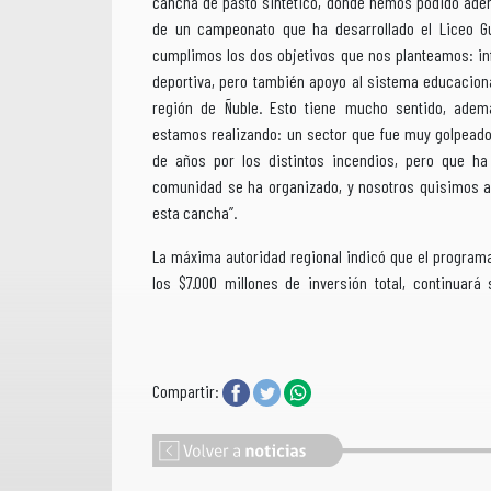
cancha de pasto sintético, donde hemos podido ade
de un campeonato que ha desarrollado el Liceo Gua
cumplimos los dos objetivos que nos planteamos: in
deportiva, pero también apoyo al sistema educacion
región de Ñuble. Esto tiene mucho sentido, adem
estamos realizando: un sector que fue muy golpead
de años por los distintos incendios, pero que ha 
comunidad se ha organizado, y nosotros quisimos a
esta cancha”.
La máxima autoridad regional indicó que el program
los $7.000 millones de inversión total, continuará
Compartir: