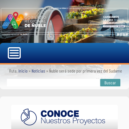
Ruta:
Inicio
»
Noticias
»
Ñuble será sede por primera vez del Sudamerica