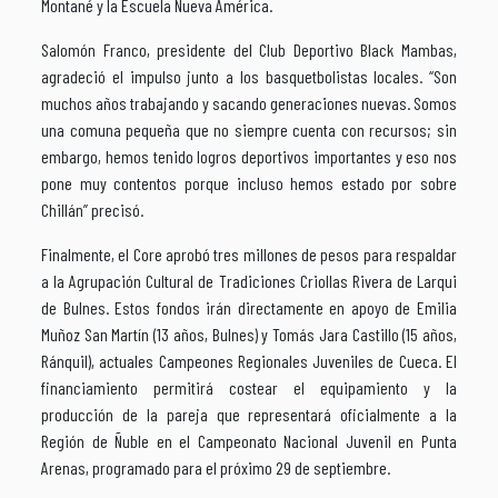
Montané y la Escuela Nueva América.
Salomón Franco, presidente del Club Deportivo Black Mambas,
agradeció el impulso junto a los basquetbolistas locales. “Son
muchos años trabajando y sacando generaciones nuevas. Somos
una comuna pequeña que no siempre cuenta con recursos; sin
embargo, hemos tenido logros deportivos importantes y eso nos
pone muy contentos porque incluso hemos estado por sobre
Chillán” precisó.
Finalmente, el Core aprobó tres millones de pesos para respaldar
a la Agrupación Cultural de Tradiciones Criollas Rivera de Larqui
de Bulnes. Estos fondos irán directamente en apoyo de Emilia
Muñoz San Martín (13 años, Bulnes) y Tomás Jara Castillo (15 años,
Ránquil), actuales Campeones Regionales Juveniles de Cueca. El
financiamiento permitirá costear el equipamiento y la
producción de la pareja que representará oficialmente a la
Región de Ñuble en el Campeonato Nacional Juvenil en Punta
Arenas, programado para el próximo 29 de septiembre.