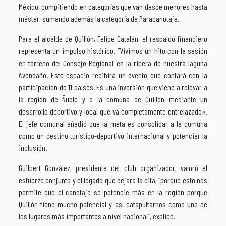
México, compitiendo en categorías que van desde menores hasta
máster, sumando además la categoría de Paracanotaje.
Para el alcalde de Quillón, Felipe Catalán, el respaldo financiero
representa un impulso histórico. “Vivimos un hito con la sesión
en terreno del Consejo Regional en la ribera de nuestra laguna
Avendaño. Este espacio recibirá un evento que contará con la
participación de 11 países. Es una inversión que viene a relevar a
la región de Ñuble y a la comuna de Quillón mediante un
desarrollo deportivo y local que va completamente entrelazado».
El jefe comunal añadió que la meta es consolidar a la comuna
como un destino turístico-deportivo internacional y potenciar la
inclusión.
Guilbert González, presidente del club organizador, valoró el
esfuerzo conjunto y el legado que dejará la cita, “porque esto nos
permite que el canotaje se potencie más en la región porque
Quillón tiene mucho potencial y así catapultarnos como uno de
los lugares más importantes a nivel nacional”, explicó.