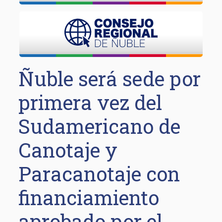
Ñuble será sede por
primera vez del
Sudamericano de
Canotaje y
Paracanotaje con
financiamiento
aprobado por el