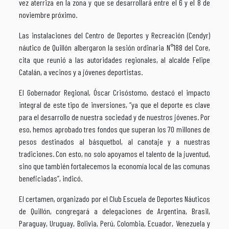
vez aterriza en la zona y que se desarrollará entre el 6 y el 8 de
noviembre próximo.
Las instalaciones del Centro de Deportes y Recreación (Cendyr)
náutico de Quillón albergaron la sesión ordinaria N°188 del Core,
cita que reunió a las autoridades regionales, al alcalde Felipe
Catalán, a vecinos y a jóvenes deportistas.
El Gobernador Regional, Óscar Crisóstomo, destacó el impacto
integral de este tipo de inversiones, “ya que el deporte es clave
para el desarrollo de nuestra sociedad y de nuestros jóvenes. Por
eso, hemos aprobado tres fondos que superan los 70 millones de
pesos destinados al básquetbol, al canotaje y a nuestras
tradiciones. Con esto, no solo apoyamos el talento de la juventud,
sino que también fortalecemos la economía local de las comunas
beneficiadas”, indicó.
El certamen, organizado por el Club Escuela de Deportes Náuticos
de Quillón, congregará a delegaciones de Argentina, Brasil,
Paraguay, Uruguay, Bolivia, Perú, Colombia, Ecuador, Venezuela y