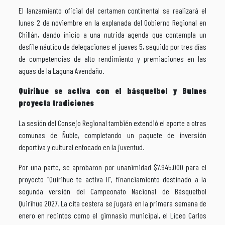
El lanzamiento oficial del certamen continental se realizará el
lunes 2 de noviembre en la explanada del Gobierno Regional en
Chillán, dando inicio a una nutrida agenda que contempla un
desfile náutico de delegaciones el jueves 5, seguido por tres días
de competencias de alto rendimiento y premiaciones en las
aguas de la Laguna Avendaño.
Quirihue se activa con el básquetbol y Bulnes
proyecta tradiciones
La sesión del Consejo Regional también extendió el aporte a otras
comunas de Ñuble, completando un paquete de inversión
deportiva y cultural enfocado en la juventud.
Por una parte, se aprobaron por unanimidad $7.945.000 para el
proyecto “Quirihue te activa II”, financiamiento destinado a la
segunda versión del Campeonato Nacional de Básquetbol
Quirihue 2027. La cita cestera se jugará en la primera semana de
enero en recintos como el gimnasio municipal, el Liceo Carlos