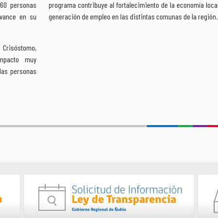
460 personas
programa contribuye al fortalecimiento de la economía local
avance en su
generación de empleo en las distintas comunas de la región.
r Crisóstomo,
mpacto muy
llas personas