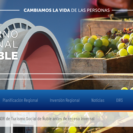
Planificación Regional
Inversión Regional
Noticias
OIRS
DR de Turismo Social de Ñuble antes de receso invernal