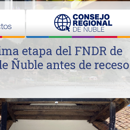
ima etapa del FNDR de
de Ñuble antes de receso