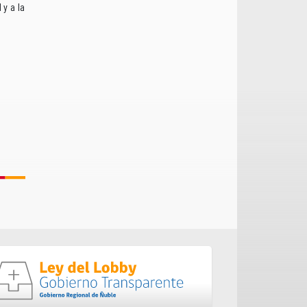
 y a la