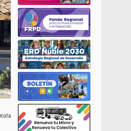
ecuta