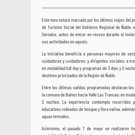
Este mes estará marcado por los últimos viajes del 
de Turismo Social del Gobierno Regional de Ñuble, 
Sernatur, antes de entrar en receso durante el invie
sus actividades en agosto.
La iniciativa beneficia a personas mayores de sect
cuidadoras y cuidadores, y dirigentes sociales, a tra
en modalidad full day y programas de 3 días y 2 noche
destinos priorizados de la Región de Ñuble.
Entre las últimas salidas programadas destacan los
la comuna de Bulnes hacia Valle Las Trancas, en modal
2 noches. La experiencia contempla recorridos 
educativos rodeados de bosque y flora nativa, ademá
aguas termales.
Asimismo, el pasado 7 de mayo se realizaron tr