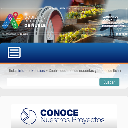
Ruta:
Inicio
»
Noticias
»
Cuatro cocinas de escuelas y liceos de Quirihu