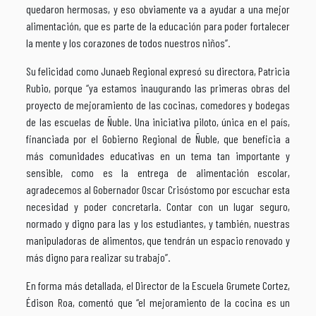
quedaron hermosas, y eso obviamente va a ayudar a una mejor
alimentación, que es parte de la educación para poder fortalecer
la mente y los corazones de todos nuestros niños”.
Su felicidad como Junaeb Regional expresó su directora, Patricia
Rubio, porque “ya estamos inaugurando las primeras obras del
proyecto de mejoramiento de las cocinas, comedores y bodegas
de las escuelas de Ñuble. Una iniciativa piloto, única en el país,
financiada por el Gobierno Regional de Ñuble, que beneficia a
más comunidades educativas en un tema tan importante y
sensible, como es la entrega de alimentación escolar,
agradecemos al Gobernador Oscar Crisóstomo por escuchar esta
necesidad y poder concretarla. Contar con un lugar seguro,
normado y digno para las y los estudiantes, y también, nuestras
manipuladoras de alimentos, que tendrán un espacio renovado y
más digno para realizar su trabajo”.
En forma más detallada, el Director de la Escuela Grumete Cortez,
Édison Roa, comentó que “el mejoramiento de la cocina es un