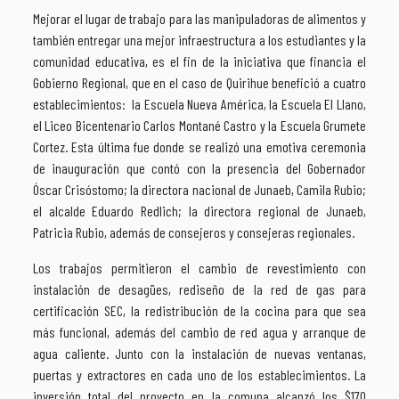
Mejorar el lugar de trabajo para las manipuladoras de alimentos y
también entregar una mejor infraestructura a los estudiantes y la
comunidad educativa, es el fin de la iniciativa que financia el
Gobierno Regional, que en el caso de Quirihue benefició a cuatro
establecimientos: la Escuela Nueva América, la Escuela El Llano,
el Liceo Bicentenario Carlos Montané Castro y la Escuela Grumete
Cortez. Esta última fue donde se realizó una emotiva ceremonia
de inauguración que contó con la presencia del Gobernador
Óscar Crisóstomo; la directora nacional de Junaeb, Camila Rubio;
el alcalde Eduardo Redlich; la directora regional de Junaeb,
Patricia Rubio, además de consejeros y consejeras regionales.
Los trabajos permitieron el cambio de revestimiento con
instalación de desagües, rediseño de la red de gas para
certificación SEC, la redistribución de la cocina para que sea
más funcional, además del cambio de red agua y arranque de
agua caliente. Junto con la instalación de nuevas ventanas,
puertas y extractores en cada uno de los establecimientos. La
inversión total del proyecto en la comuna alcanzó los $170