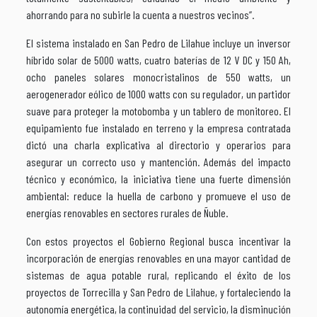
ahorrando para no subirle la cuenta a nuestros vecinos”.
El sistema instalado en San Pedro de Lilahue incluye un inversor
híbrido solar de 5000 watts, cuatro baterías de 12 V DC y 150 Ah,
ocho paneles solares monocristalinos de 550 watts, un
aerogenerador eólico de 1000 watts con su regulador, un partidor
suave para proteger la motobomba y un tablero de monitoreo. El
equipamiento fue instalado en terreno y la empresa contratada
dictó una charla explicativa al directorio y operarios para
asegurar un correcto uso y mantención. Además del impacto
técnico y económico, la iniciativa tiene una fuerte dimensión
ambiental: reduce la huella de carbono y promueve el uso de
energías renovables en sectores rurales de Ñuble.
Con estos proyectos el Gobierno Regional busca incentivar la
incorporación de energías renovables en una mayor cantidad de
sistemas de agua potable rural, replicando el éxito de los
proyectos de Torrecilla y San Pedro de Lilahue, y fortaleciendo la
autonomía energética, la continuidad del servicio, la disminución