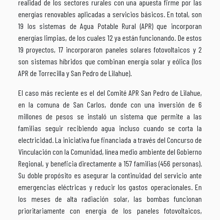
realidad de los sectores rurales con una apuesta firme por las
energías renovables aplicadas a servicios básicos. En total, son
19 los sistemas de Agua Potable Rural (APR) que incorporan
energías limpias, de los cuales 12 ya están funcionando. De estos
19 proyectos, 17 incorporaron paneles solares fotovoltaicos y 2
son sistemas híbridos que combinan energía solar y eólica (los
APR de Torrecilla y San Pedro de Lilahue).
El caso más reciente es el del Comité APR San Pedro de Lilahue,
en la comuna de San Carlos, donde con una inversión de 6
millones de pesos se instaló un sistema que permite a las
familias seguir recibiendo agua incluso cuando se corta la
electricidad. La iniciativa fue financiada a través del Concurso de
Vinculación con la Comunidad, línea medio ambiente del Gobierno
Regional, y beneficia directamente a 157 familias (456 personas).
Su doble propósito es asegurar la continuidad del servicio ante
emergencias eléctricas y reducir los gastos operacionales. En
los meses de alta radiación solar, las bombas funcionan
prioritariamente con energía de los paneles fotovoltaicos,