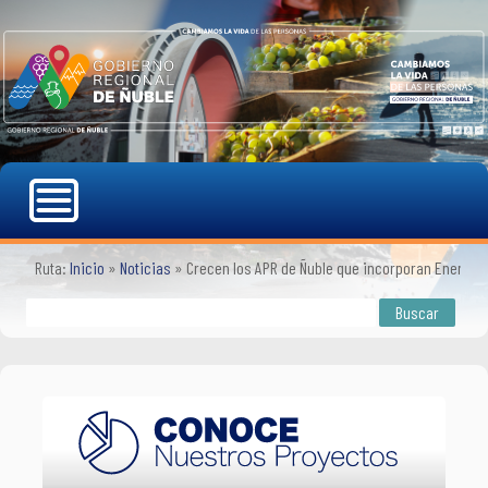
Ruta:
Inicio
»
Noticias
»
Crecen los APR de Ñuble que incorporan Energías