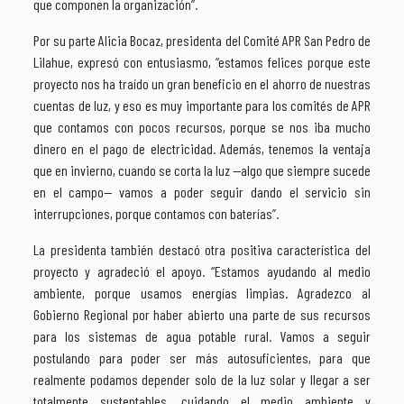
que componen la organización”.
Por su parte Alicia Bocaz, presidenta del Comité APR San Pedro de
Lilahue, expresó con entusiasmo, “estamos felices porque este
proyecto nos ha traído un gran beneficio en el ahorro de nuestras
cuentas de luz, y eso es muy importante para los comités de APR
que contamos con pocos recursos, porque se nos iba mucho
dinero en el pago de electricidad. Además, tenemos la ventaja
que en invierno, cuando se corta la luz —algo que siempre sucede
en el campo— vamos a poder seguir dando el servicio sin
interrupciones, porque contamos con baterías”.
La presidenta también destacó otra positiva característica del
proyecto y agradeció el apoyo. “Estamos ayudando al medio
ambiente, porque usamos energías limpias. Agradezco al
Gobierno Regional por haber abierto una parte de sus recursos
para los sistemas de agua potable rural. Vamos a seguir
postulando para poder ser más autosuficientes, para que
realmente podamos depender solo de la luz solar y llegar a ser
totalmente sustentables, cuidando el medio ambiente y