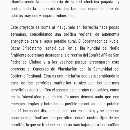
disminuyendo la dependencia de la red eléctrica pagada y
protegiendo la economía de las familias, especialmente de
adultos mayores y hogares vulnerables.
Este proyecto se suma al inaugurado en Torrecilla hace pocas
semanas, consolidando una política regional de autonomía
energética para el agua potable rural. El Gobernador de Ñuble,
Óscar Crisóstomo, señaló que “en el Día Mundial del Medio
Ambiente queremos destacar a la directiva del Comité APR de San
Pedro de Lilahue y a los vecinos porque presentaron este
proyecto al Concurso de Vinculación con la Comunidad del
Gobierno Regional. Esta es una iniciativa que está cambiando la
cara de los servicios sanitarios rurales por los enormes
beneficios que significa el agregarles energías renovables, como
es la fotovoltaica y la eólica. Estamos demostrando que con
energías limpias y baterías es posible garantizar agua potable
las 24 horas del día, incluso ante cortes de luz, y se generan
ahorros significativos que permiten reducir costos fijos de los
comités, lo que se traduce en cuotas más bajas para las familias