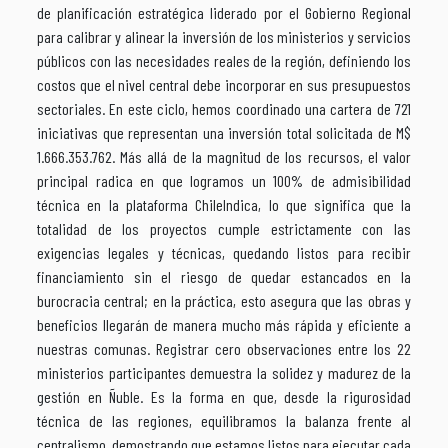
de planificación estratégica liderado por el Gobierno Regional
para calibrar y alinear la inversión de los ministerios y servicios
públicos con las necesidades reales de la región, definiendo los
costos que el nivel central debe incorporar en sus presupuestos
sectoriales. En este ciclo, hemos coordinado una cartera de 721
iniciativas que representan una inversión total solicitada de M$
1.666.353.762. Más allá de la magnitud de los recursos, el valor
principal radica en que logramos un 100% de admisibilidad
técnica en la plataforma ChileIndica, lo que significa que la
totalidad de los proyectos cumple estrictamente con las
exigencias legales y técnicas, quedando listos para recibir
financiamiento sin el riesgo de quedar estancados en la
burocracia central; en la práctica, esto asegura que las obras y
beneficios llegarán de manera mucho más rápida y eficiente a
nuestras comunas. Registrar cero observaciones entre los 22
ministerios participantes demuestra la solidez y madurez de la
gestión en Ñuble. Es la forma en que, desde la rigurosidad
técnica de las regiones, equilibramos la balanza frente al
centralismo, demostrando que estamos listos para ejecutar cada