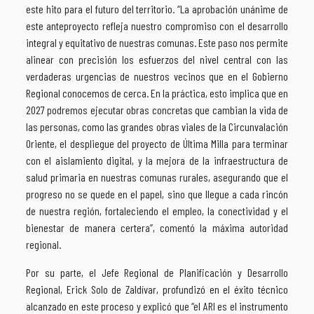
este hito para el futuro del territorio. “La aprobación unánime de
este anteproyecto refleja nuestro compromiso con el desarrollo
integral y equitativo de nuestras comunas. Este paso nos permite
alinear con precisión los esfuerzos del nivel central con las
verdaderas urgencias de nuestros vecinos que en el Gobierno
Regional conocemos de cerca. En la práctica, esto implica que en
2027 podremos ejecutar obras concretas que cambian la vida de
las personas, como las grandes obras viales de la Circunvalación
Oriente, el despliegue del proyecto de Última Milla para terminar
con el aislamiento digital, y la mejora de la infraestructura de
salud primaria en nuestras comunas rurales, asegurando que el
progreso no se quede en el papel, sino que llegue a cada rincón
de nuestra región, fortaleciendo el empleo, la conectividad y el
bienestar de manera certera”, comentó la máxima autoridad
regional.
Por su parte, el Jefe Regional de Planificación y Desarrollo
Regional, Erick Solo de Zaldívar, profundizó en el éxito técnico
alcanzado en este proceso y explicó que “el ARI es el instrumento