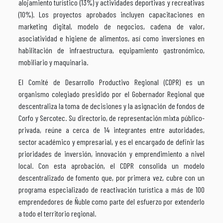
alojamiento turístico (13%) y actividades deportivas y recreativas
(10%). Los proyectos aprobados incluyen capacitaciones en
marketing digital, modelo de negocios, cadena de valor,
asociatividad e higiene de alimentos, así como inversiones en
habilitación de infraestructura, equipamiento gastronómico,
mobiliario y maquinaria.
El Comité de Desarrollo Productivo Regional (CDPR) es un
organismo colegiado presidido por el Gobernador Regional que
descentraliza la toma de decisiones y la asignación de fondos de
Corfo y Sercotec. Su directorio, de representación mixta público-
privada, reúne a cerca de 14 integrantes entre autoridades,
sector académico y empresarial, y es el encargado de definir las
prioridades de inversión, innovación y emprendimiento a nivel
local. Con esta aprobación, el CDPR consolida un modelo
descentralizado de fomento que, por primera vez, cubre con un
programa especializado de reactivación turística a más de 100
emprendedores de Ñuble como parte del esfuerzo por extenderlo
a todo el territorio regional.