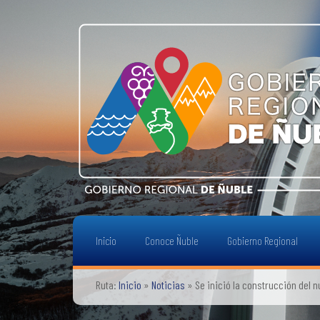
Inicio
Conoce Ñuble
Gobierno Regional
Ruta:
Inicio
»
Noticias
»
Se inició la construcción del 