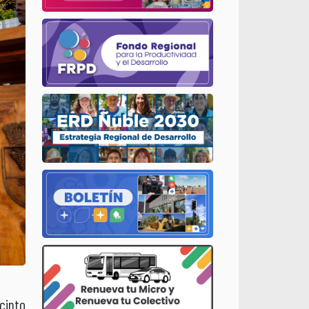
cinto