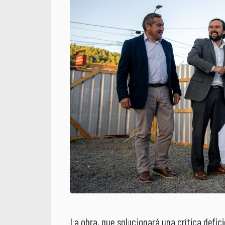
La obra, que solucionará una crítica defic