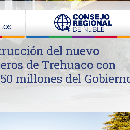
strucción del nuevo
eros de Trehuaco con
650 millones del Gobiern