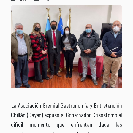
La Asociación Gremial Gastronomía y Entretención
Chillán (Gayen) expuso al Gobernador Crisóstomo el
difícil momento que enfrentan dada las