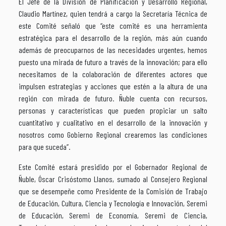
El Jefe de la División de Planificación y Desarrollo Regional,
Claudio Martínez, quien tendrá a cargo la Secretaría Técnica de
este Comité señaló que “este comité es una herramienta
estratégica para el desarrollo de la región, más aún cuando
además de preocuparnos de las necesidades urgentes, hemos
puesto una mirada de futuro a través de la innovación; para ello
necesitamos de la colaboración de diferentes actores que
impulsen estrategias y acciones que estén a la altura de una
región con mirada de futuro. Ñuble cuenta con recursos,
personas y características que pueden propiciar un salto
cuantitativo y cualitativo en el desarrollo de la innovación y
nosotros como Gobierno Regional crearemos las condiciones
para que suceda”.
Este Comité estará presidido por el Gobernador Regional de
Ñuble, Óscar Crisóstomo Llanos, sumado al Consejero Regional
que se desempeñe como Presidente de la Comisión de Trabajo
de Educación, Cultura, Ciencia y Tecnología e Innovación, Seremi
de Educación, Seremi de Economía, Seremi de Ciencia,