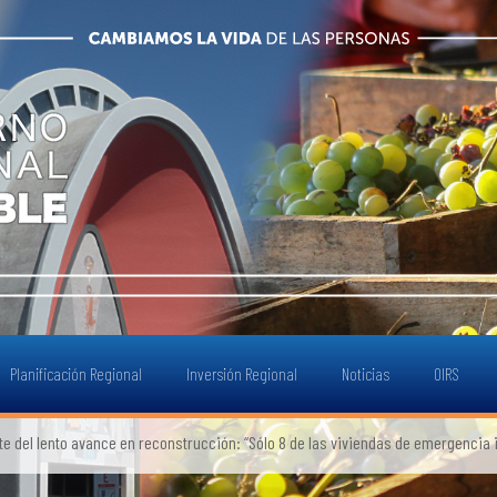
Planificación Regional
Inversión Regional
Noticias
OIRS
 del lento avance en reconstrucción: “Sólo 8 de las viviendas de emergencia 