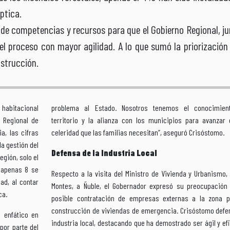
ptica.
 de competencias y recursos para que el Gobierno Regional, ju
 el proceso con mayor agilidad. A lo que sumó la priorización
nstrucción.
 habitacional
problema al Estado. Nosotros tenemos el conocimien
r Regional de
territorio y la alianza con los municipios para avanzar 
a, las cifras
celeridad que las familias necesitan”, aseguró Crisóstomo.
la gestión del
Defensa de la Industria Local
egión, solo el
, apenas 8 se
Respecto a la visita del Ministro de Vivienda y Urbanismo,
ad, al contar
Montes, a Ñuble, el Gobernador expresó su preocupación 
ca.
posible contratación de empresas externas a la zona p
construcción de viviendas de emergencia. Crisóstomo defen
 enfático en
industria local, destacando que ha demostrado ser ágil y ef
por parte del