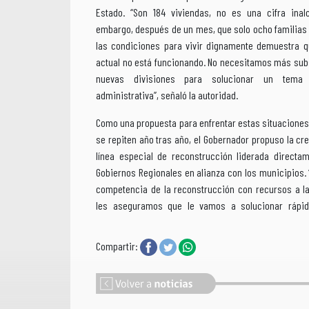
Estado. “Son 184 viviendas, no es una cifra inalc
embargo, después de un mes, que solo ocho familias
las condiciones para vivir dignamente demuestra q
actual no está funcionando. No necesitamos más sub
nuevas divisiones para solucionar un tema
administrativa”, señaló la autoridad.
Como una propuesta para enfrentar estas situaciones 
se repiten año tras año, el Gobernador propuso la cr
línea especial de reconstrucción liderada directa
Gobiernos Regionales en alianza con los municipios. 
competencia de la reconstrucción con recursos a l
les aseguramos que le vamos a solucionar rápi
Compartir: