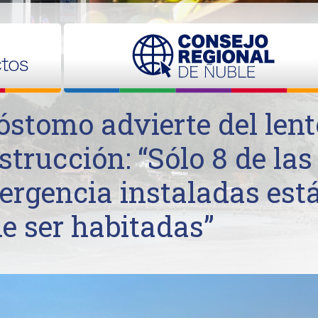
óstomo advierte del lent
trucción: “Sólo 8 de las
ergencia instaladas est
e ser habitadas”