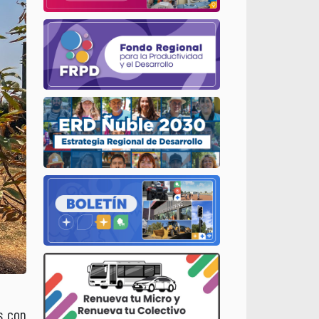
s con