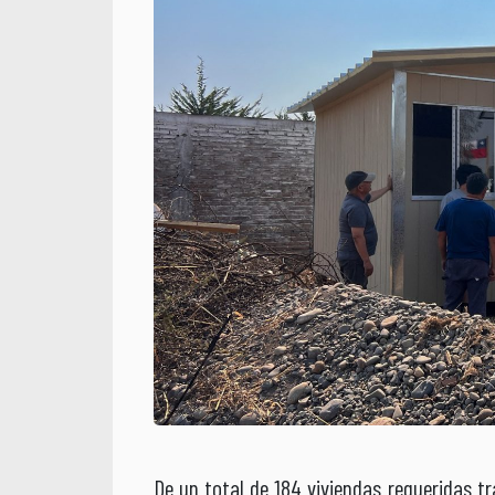
De un total de 184 viviendas requeridas t