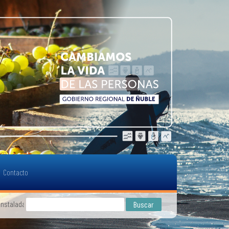
Contacto
instaladas están en condiciones de ser habitadas”