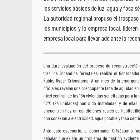
los servicios básicos de luz, agua y fosa sé
La autoridad regional propuso el traspaso
los municipios y la empresa local, lideren
empresa local para llevar adelante la reco
Una dura evaluación del proceso de reconstrucción
tras los incendios forestales realizó el Gobernado
Ñuble, Óscar Crisóstomo. A un mes de la emergenci
oficiales revelan una preocupante falta de agilidad en 
nivel central: de las 184 viviendas solicitadas para la r
52% (94 unidades) han sido instaladas, y de ellas
encuentran hoy en condiciones reales de habitabilid
con conexión a electricidad, agua potable y fosa sépti
Ante este escenario, el Gobernador Crisóstomo fue
señalar que existe un problema de gestión evidente 