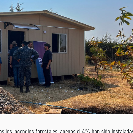
ras los incendios forestales, apenas el 4% han sido instalada