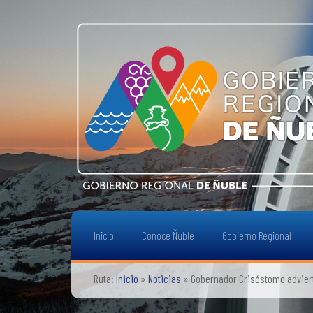
Inicio
Conoce Ñuble
Gobierno Regional
Ruta:
Inicio
»
Noticias
»
Gobernador Crisóstomo advierte