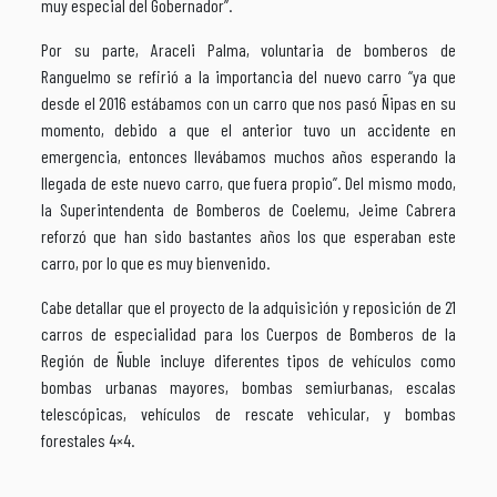
muy especial del Gobernador”.
Por su parte, Araceli Palma, voluntaria de bomberos de
Ranguelmo se refirió a la importancia del nuevo carro “ya que
desde el 2016 estábamos con un carro que nos pasó Ñipas en su
momento, debido a que el anterior tuvo un accidente en
emergencia, entonces llevábamos muchos años esperando la
llegada de este nuevo carro, que fuera propio”. Del mismo modo,
la Superintendenta de Bomberos de Coelemu, Jeime Cabrera
reforzó que han sido bastantes años los que esperaban este
carro, por lo que es muy bienvenido.
Cabe detallar que el proyecto de la adquisición y reposición de 21
carros de especialidad para los Cuerpos de Bomberos de la
Región de Ñuble incluye diferentes tipos de vehículos como
bombas urbanas mayores, bombas semiurbanas, escalas
telescópicas, vehículos de rescate vehicular, y bombas
forestales 4×4.