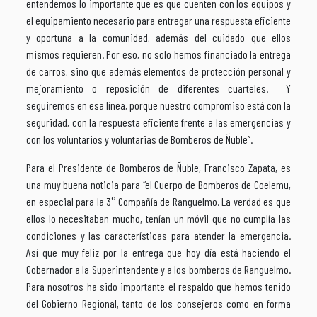
entendemos lo importante que es que cuenten con los equipos y
el equipamiento necesario para entregar una respuesta eficiente
y oportuna a la comunidad, además del cuidado que ellos
mismos requieren. Por eso, no solo hemos financiado la entrega
de carros, sino que además elementos de protección personal y
mejoramiento o reposición de diferentes cuarteles. Y
seguiremos en esa línea, porque nuestro compromiso está con la
seguridad, con la respuesta eficiente frente a las emergencias y
con los voluntarios y voluntarias de Bomberos de Ñuble”.
Para el Presidente de Bomberos de Ñuble, Francisco Zapata, es
una muy buena noticia para “el Cuerpo de Bomberos de Coelemu,
en especial para la 3° Compañía de Ranguelmo. La verdad es que
ellos lo necesitaban mucho, tenían un móvil que no cumplía las
condiciones y las características para atender la emergencia.
Así que muy feliz por la entrega que hoy día está haciendo el
Gobernador a la Superintendente y a los bomberos de Ranguelmo.
Para nosotros ha sido importante el respaldo que hemos tenido
del Gobierno Regional, tanto de los consejeros como en forma