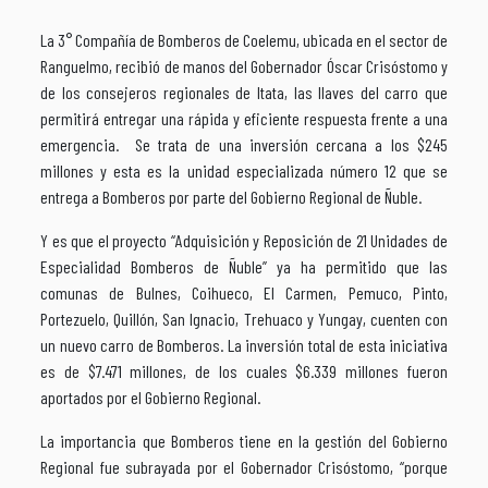
La 3° Compañía de Bomberos de Coelemu, ubicada en el sector de
Ranguelmo, recibió de manos del Gobernador Óscar Crisóstomo y
de los consejeros regionales de Itata, las llaves del carro que
permitirá entregar una rápida y eficiente respuesta frente a una
emergencia. Se trata de una inversión cercana a los $245
millones y esta es la unidad especializada número 12 que se
entrega a Bomberos por parte del Gobierno Regional de Ñuble.
Y es que el proyecto “Adquisición y Reposición de 21 Unidades de
Especialidad Bomberos de Ñuble” ya ha permitido que las
comunas de Bulnes, Coihueco, El Carmen, Pemuco, Pinto,
Portezuelo, Quillón, San Ignacio, Trehuaco y Yungay, cuenten con
un nuevo carro de Bomberos. La inversión total de esta iniciativa
es de $7.471 millones, de los cuales $6.339 millones fueron
aportados por el Gobierno Regional.
La importancia que Bomberos tiene en la gestión del Gobierno
Regional fue subrayada por el Gobernador Crisóstomo, “porque