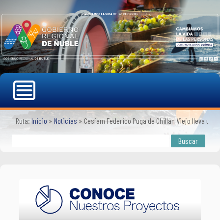
Ruta:
Inicio
»
Noticias
»
Cesfam Federico Puga de Chillán Viejo lleva un 