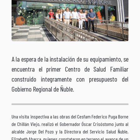
A la espera de la instalación de su equipamiento, se
encuentra el primer Centro de Salud Familiar
construido íntegramente con presupuesto del
Gobierno Regional de Ñuble.
Una visita inspectiva a las obras del Cesfam Federico Puga Borne
de Chillán Viejo, realizó el Gobernador Óscar Crisóstomo junto al
alcalde Jorge Del Pozo y la Directora del Servicio Salud Ñuble,
Elizabeth Abarca, quienes constataron en terreno el avance de un