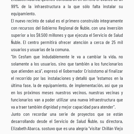
99% de la infraestructura a la que sólo falta instalar su
equipamiento.
El nuevo recinto de salud es el primero construido íntegramente
con recursos del Gobierno Regional de Ñuble, con una inversión
superior a los $8.500 millones y que ejecuta el Servicio de Salud
Ñuble. El centro permitirá ofrecer atención a cerca de 25 mil
usuarios y usuarias de la comuna.
“Un Cesfam que indudablemente le va a cambiar la vida, no
solamente a los usuarios, sino que también a los funcionarios
que atienden acá”, expresó el Gobernador Crisóstomo al finalizar
el recorrido por las instalaciones y detalló que “estamos en la
última fase, la de equipamiento, de implementación, así que ya
en los próximos meses nuestros vecinos, nuestras vecinas y
funcionarios van a poder utilizar una nueva infraestructura que
va a traer también dignidad y mejor capacidad para atender”.
Junto con recordar una serie de proyectos que se están
desarrollando desde el Servicio de Salud Ñuble, su directora,
Elizabeth Abarca, sostuvo que es una alegría “visitar Chillán Viejo